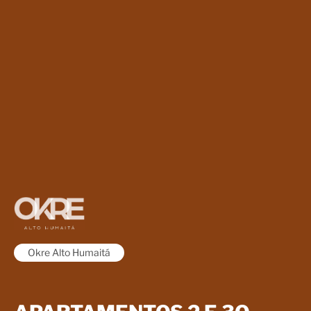
Okre Alto Humaitá