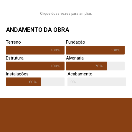
Clique duas vezes para ampliar.
ANDAMENTO DA OBRA
Terreno
Fundação
100%
100%
Estrutura
Alvenaria
100%
70%
Instalações
Acabamento
60%
0%