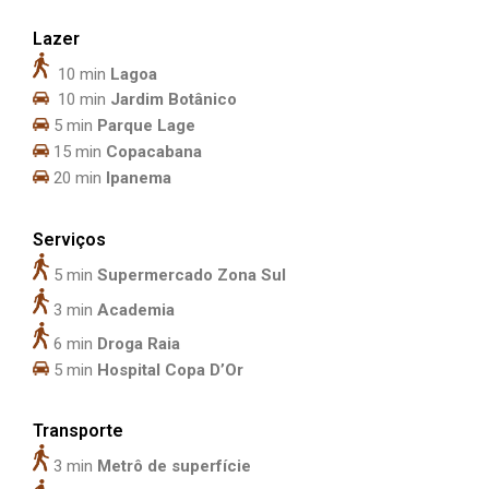
Lazer
10 min
Lagoa
10 min
Jardim Botânico
5 min
Parque Lage
15 min
Copacabana
20 min
Ipanema
Serviços
5 min
Supermercado Zona Sul
3 min
Academia
6 min
Droga Raia
5 min
Hospital Copa D’Or
Transporte
3 min
Metrô de superfície