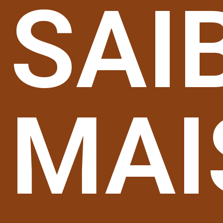
SAI
MAI