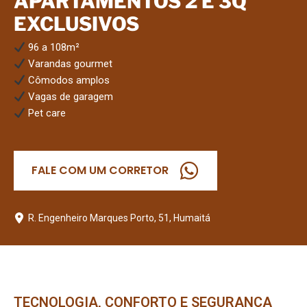
APARTAMENTOS 2 E 3Q
EXCLUSIVOS
96 a 108m²
Varandas gourmet
Cômodos amplos
Vagas de garagem
Pet care
FALE COM UM CORRETOR
R. Engenheiro Marques Porto, 51, Humaitá
TECNOLOGIA, CONFORTO E SEGURANÇA